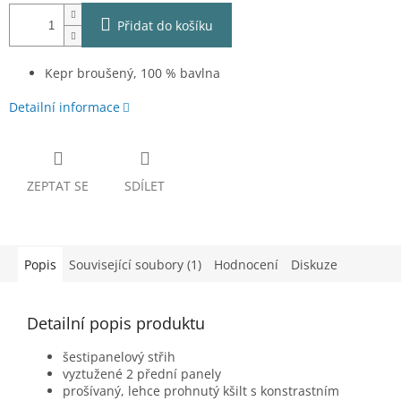
Přidat do košíku
Kepr broušený, 100 % bavlna
Detailní informace
ZEPTAT SE
SDÍLET
Popis
Související soubory (1)
Hodnocení
Diskuze
Detailní popis produktu
šestipanelový střih
vyztužené 2 přední panely
prošívaný, lehce prohnutý kšilt s konstrastním