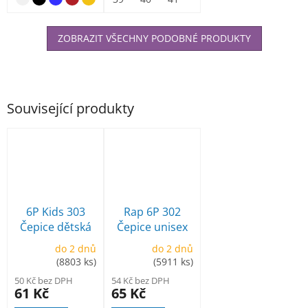
ZOBRAZIT VŠECHNY PODOBNÉ PRODUKTY
Související produkty
6P Kids 303
Rap 6P 302
Čepice dětská
Čepice unisex
do 2 dnů
do 2 dnů
(8803 ks)
(5911 ks)
50 Kč bez DPH
54 Kč bez DPH
61 Kč
65 Kč