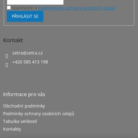
Souhlasím s
podmínkami ochrany osobních údajů
PŘIHLÁSIT SE
Kontakt
zetra
@
zetra.cz
+420 585 413 198
Informace pro vás
Obchodní podmínky
Podmínky ochrany osobních údajů
Tabulka velikostí
Kontakty