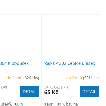
 304 Klobouček
Rap 6P 302 Čepice unisex
do 2 dnů
(3261 ks)
do 2 dnů
(5911 ks)
z DPH
54 Kč bez DPH
65 Kč
DETAIL
DETAIL
oušený, 100 %
Kepr, 100 % bavlna