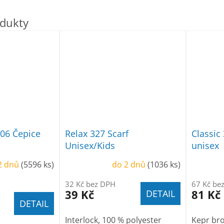
06 Čepice
Relax 327 Scarf
Classic
Unisex/Kids
unisex
2 dnů
(5596 ks)
do 2 dnů
(1036 ks)
32 Kč bez DPH
67 Kč be
39 Kč
81 Kč
DETAIL
DETAIL
Interlock, 100 % polyester
Kepr br