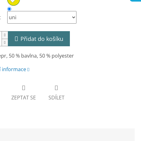
t
Přidat do košíku
pr, 50 % bavlna, 50 % polyester
í informace
ZEPTAT SE
SDÍLET