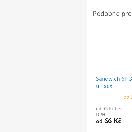
Sandwich 6P 3
unisex
do 
od 55 Kč bez
DPH
66 Kč
od