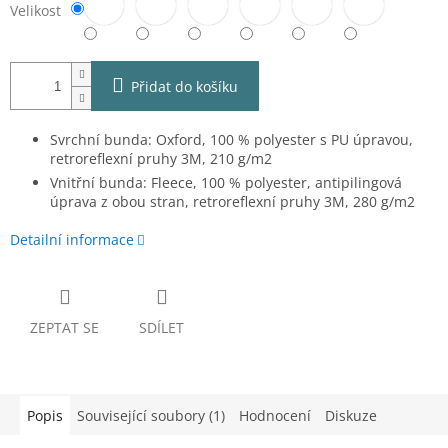
Velikost
Přidat do košíku
Svrchní bunda: Oxford, 100 % polyester s PU úpravou,
retroreflexní pruhy 3M, 210 g/m2
Vnitřní bunda: Fleece, 100 % polyester, antipilingová
úprava z obou stran, retroreflexní pruhy 3M, 280 g/m2
Detailní informace
ZEPTAT SE
SDÍLET
Popis
Související soubory (1)
Hodnocení
Diskuze