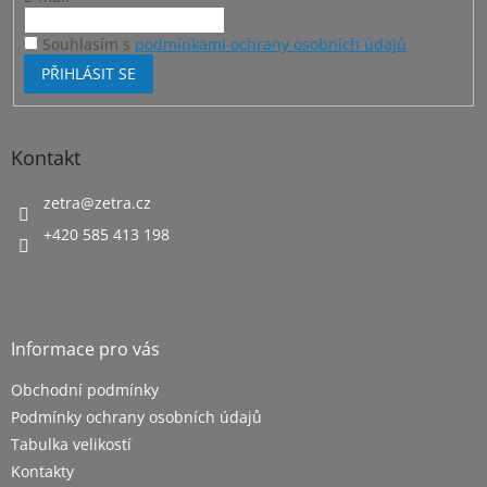
Souhlasím s
podmínkami ochrany osobních údajů
PŘIHLÁSIT SE
Kontakt
zetra
@
zetra.cz
+420 585 413 198
Informace pro vás
Obchodní podmínky
Podmínky ochrany osobních údajů
Tabulka velikostí
Kontakty