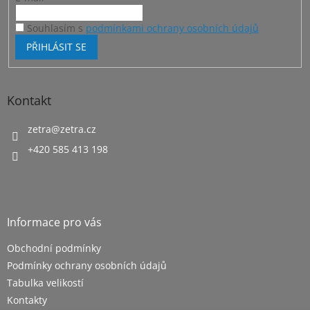
Souhlasím s
podmínkami ochrany osobních údajů
PŘIHLÁSIT SE
Kontakt
zetra
@
zetra.cz
+420 585 413 198
Informace pro vás
Obchodní podmínky
Podmínky ochrany osobních údajů
Tabulka velikostí
Kontakty