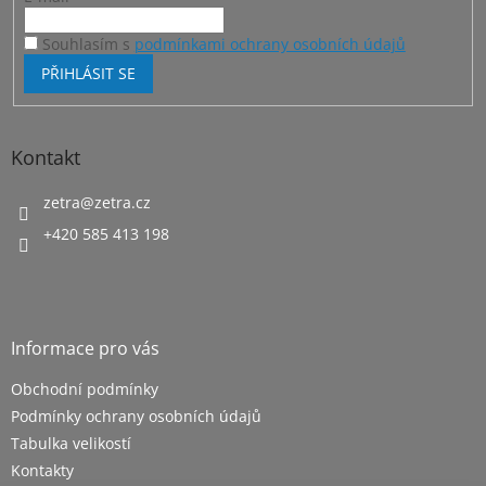
Souhlasím s
podmínkami ochrany osobních údajů
PŘIHLÁSIT SE
Kontakt
zetra
@
zetra.cz
+420 585 413 198
Informace pro vás
Obchodní podmínky
Podmínky ochrany osobních údajů
Tabulka velikostí
Kontakty