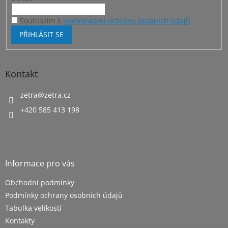
Souhlasím s
podmínkami ochrany osobních údajů
PŘIHLÁSIT SE
Kontakt
zetra
@
zetra.cz
+420 585 413 198
Informace pro vás
Obchodní podmínky
Podmínky ochrany osobních údajů
Tabulka velikostí
Kontakty