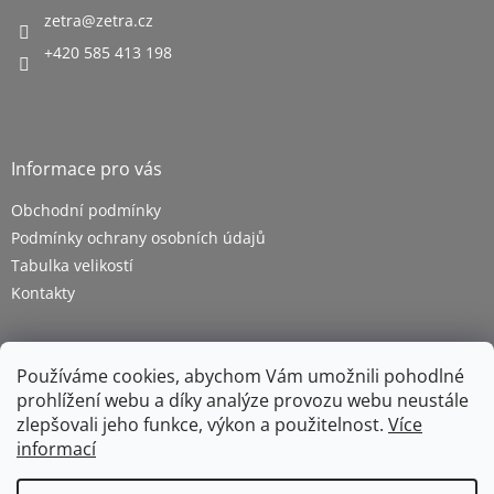
zetra
@
zetra.cz
+420 585 413 198
Informace pro vás
Obchodní podmínky
Podmínky ochrany osobních údajů
Tabulka velikostí
Kontakty
Používáme cookies, abychom Vám umožnili pohodlné
prohlížení webu a díky analýze provozu webu neustále
zlepšovali jeho funkce, výkon a použitelnost.
Více
informací
Vytvořil Shoptet