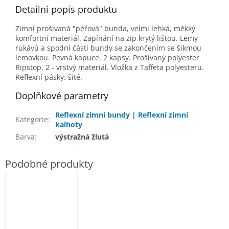
Detailní popis produktu
Zimní prošívaná "péřová" bunda, velmi lehká, měkký
komfortní materiál. Zapínání na zip krytý lištou. Lemy
rukávů a spodní části bundy se zakončením se šikmou
lemovkou. Pevná kapuce. 2 kapsy. Prošívaný polyester
Ripstop. 2 - vrstvý materiál. Vložka z Taffeta polyesteru.
Reflexní pásky: šité.
Doplňkové parametry
Reflexní zimní bundy | Reflexní zimní
Kategorie
:
kalhoty
Barva
:
výstražná žlutá