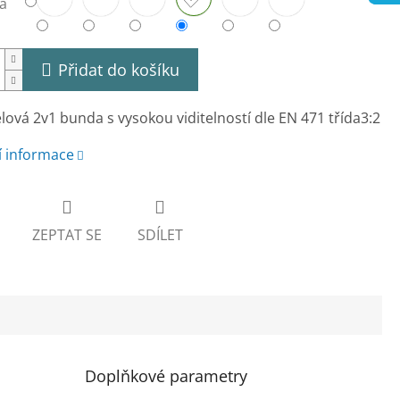
a
Přidat do košíku
lová 2v1 bunda s vysokou viditelností dle EN 471 třída3:2
í informace
ZEPTAT SE
SDÍLET
Doplňkové parametry