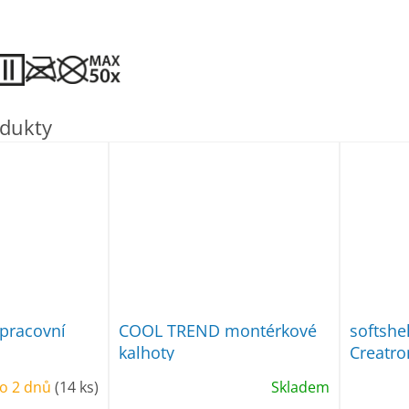
pracovní
COOL TREND montérkové
softsh
kalhoty
Creatro
o 2 dnů
(14 ks)
Skladem