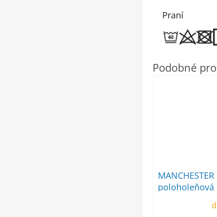
Praní
MANCHESTER 
poloholeňová
d