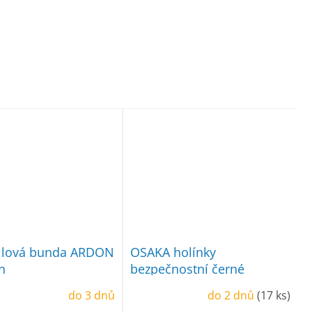
ellová bunda ARDON
OSAKA holínky
n
bezpečnostní černé
do 3 dnů
do 2 dnů
(17 ks)