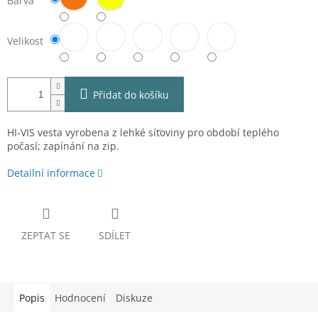
Barva
Velikost
Přidat do košíku
HI-VIS vesta vyrobena z lehké síťoviny pro období teplého
počasí; zapínání na zip.
Detailní informace
ZEPTAT SE
SDÍLET
Popis
Hodnocení
Diskuze