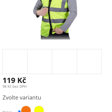
119 Kč
98 Kč bez DPH
Měrná
Zvolte variantu
cena: