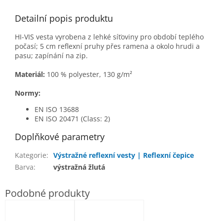
Detailní popis produktu
HI-VIS vesta vyrobena z lehké síťoviny pro období teplého
počasí; 5 cm reflexní pruhy přes ramena a okolo hrudi a
pasu; zapínání na zip.
Materiál:
100 % polyester, 130 g/m²
Normy:
EN ISO 13688
EN ISO 20471
(Class: 2)
Doplňkové parametry
Kategorie
:
Výstražné reflexní vesty | Reflexní čepice
Barva
:
výstražná žlutá