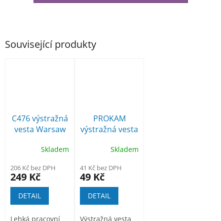
Související produkty
C476 výstražná
PROKAM
vesta Warsaw
výstražná vesta
Executive
Skladem
Skladem
206 Kč bez DPH
41 Kč bez DPH
249 Kč
49 Kč
DETAIL
DETAIL
Lehká pracovní
Výstražná vesta