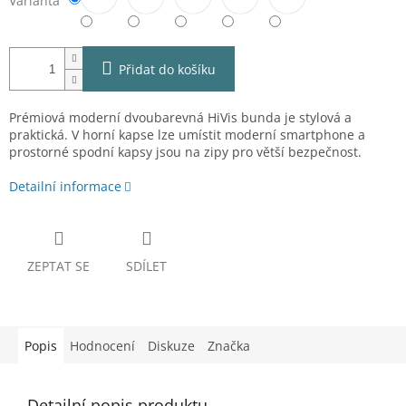
Varianta
Přidat do košíku
Prémiová moderní dvoubarevná HiVis bunda je stylová a
praktická. V horní kapse lze umístit moderní smartphone a
prostorné spodní kapsy jsou na zipy pro větší bezpečnost.
Detailní informace
ZEPTAT SE
SDÍLET
Popis
Hodnocení
Diskuze
Značka
Detailní popis produktu