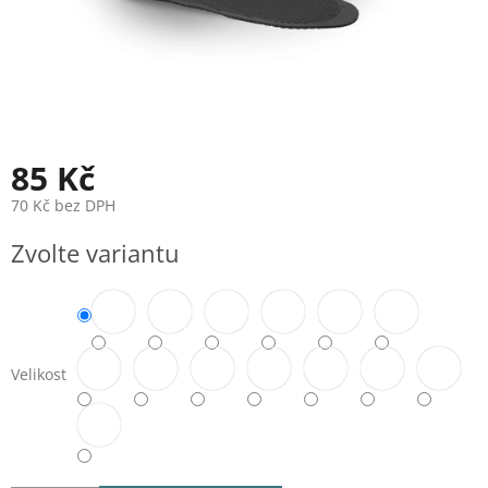
85 Kč
70 Kč bez DPH
Měrná
Zvolte variantu
cena:
Velikost