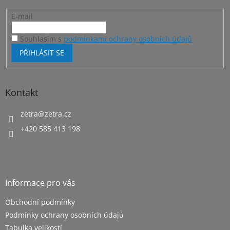
E-mail
Souhlasím s
podmínkami ochrany osobních údajů
PŘIHLÁSIT SE
Kontakt
zetra
@
zetra.cz
+420 585 413 198
Informace pro vás
Obchodní podmínky
Podmínky ochrany osobních údajů
Tabulka velikostí