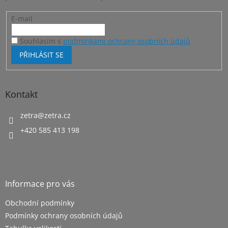
E-mail
Souhlasím s
podmínkami ochrany osobních údajů
PŘIHLÁSIT SE
Kontakt
zetra
@
zetra.cz
+420 585 413 198
Informace pro vás
Obchodní podmínky
Podmínky ochrany osobních údajů