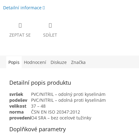
Detailní informace
ZEPTAT SE
SDÍLET
Popis
Hodnocení
Diskuze
Značka
Detailní popis produktu
svršek
PVC/NITRIL – odolný proti kyselinám
podešev
PVC/NITRIL – odolná proti kyselinám
velikost
37 – 48
norma
ČSN EN ISO 20347:2012
provedení
O4 SRA – bez ocelové tužinky
Doplňkové parametry