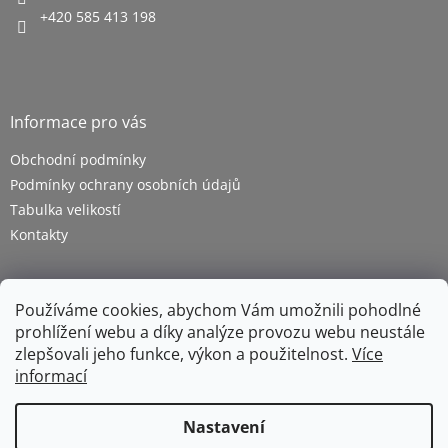
+420 585 413 198
Informace pro vás
Obchodní podmínky
Podmínky ochrany osobních údajů
Tabulka velikostí
Kontakty
Používáme cookies, abychom Vám umožnili pohodlné
prohlížení webu a díky analýze provozu webu neustále
zlepšovali jeho funkce, výkon a použitelnost.
Více
informací
Vytvořil Shoptet
Nastavení