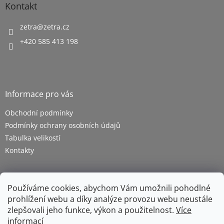
Kontakt
zetra
@
zetra.cz
+420 585 413 198
Informace pro vás
Obchodní podmínky
Podmínky ochrany osobních údajů
Tabulka velikostí
Kontakty
Používáme cookies, abychom Vám umožnili pohodlné
prohlížení webu a díky analýze provozu webu neustále
zlepšovali jeho funkce, výkon a použitelnost.
Více
informací