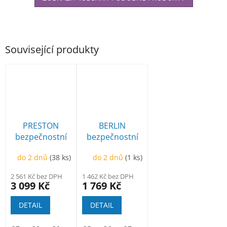
Související produkty
PRESTON
BERLIN
bezpečnostní
bezpečnostní
polobotka
kotníková
do 2 dnů
(38 ks)
do 2 dnů
(1 ks)
2 561 Kč bez DPH
1 462 Kč bez DPH
3 099 Kč
1 769 Kč
DETAIL
DETAIL