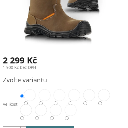
2 299 Kč
1 900 Kč bez DPH
Měrná
Zvolte variantu
cena:
Velikost