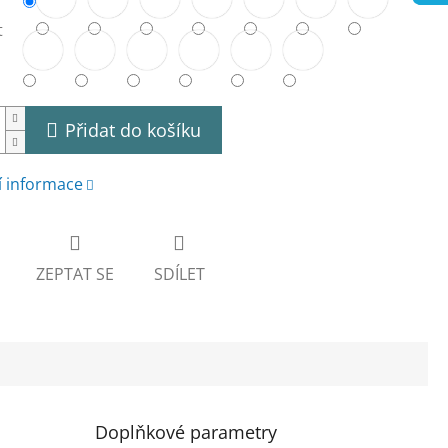
t
Přidat do košíku
í informace
ZEPTAT SE
SDÍLET
Doplňkové parametry