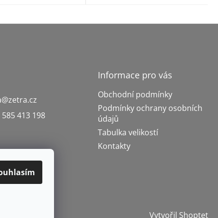
Informace pro vás
Obchodní podmínky
a
@
zetra.cz
Podmínky ochrany osobních
 585 413 198
údajů
Tabulka velikostí
Kontakty
ouhlasím
Vytvořil Shoptet