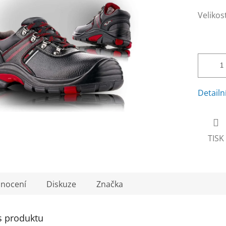
Velikos
Detailn
TISK
nocení
Diskuze
Značka
s produktu