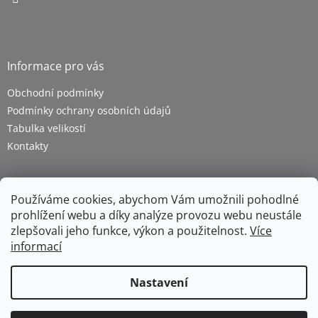
Informace pro vás
Obchodní podmínky
Podmínky ochrany osobních údajů
Tabulka velikostí
Kontakty
Používáme cookies, abychom Vám umožnili pohodlné
prohlížení webu a díky analýze provozu webu neustále
zlepšovali jeho funkce, výkon a použitelnost.
Více
informací
Vytvořil Shoptet
Nastavení
Copyright 2026
ZETRA - pracovní oděvy s.r.o.
. Všechna