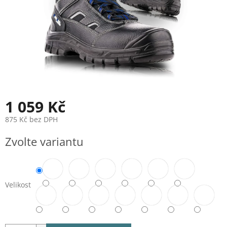
1 059 Kč
875 Kč bez DPH
Měrná
Zvolte variantu
cena:
Velikost