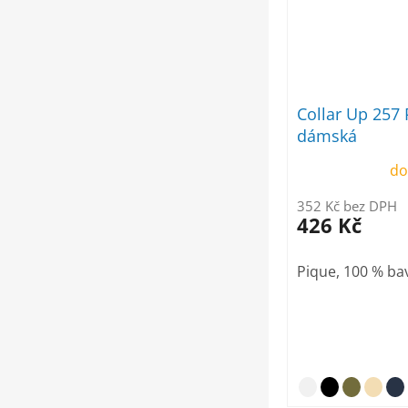
Collar Up 257 
dámská
do
352 Kč bez DPH
426 Kč
Pique, 100 % ba