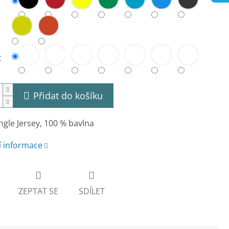
t
Přidat do košíku
ngle Jersey, 100 % bavlna
í informace
ZEPTAT SE
SDÍLET