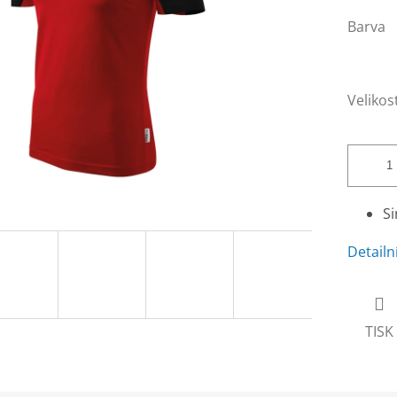
Barva
Velikos
Si
Detailn
TISK