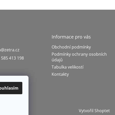
Informace pro vás
Obchodní podmínky
a
@
zetra.cz
Podmínky ochrany osobních
 585 413 198
údajů
Tabulka velikostí
Kontakty
ouhlasím
Vytvořil Shoptet