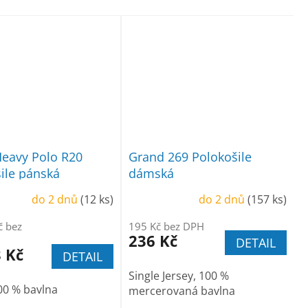
Heavy Polo R20
Grand 269 Polokošile
ile pánská
dámská
do 2 dnů
(12 ks)
do 2 dnů
(157 ks)
č bez
195 Kč bez DPH
236 Kč
DETAIL
 Kč
DETAIL
Single Jersey, 100 %
00 % bavlna
mercerovaná bavlna