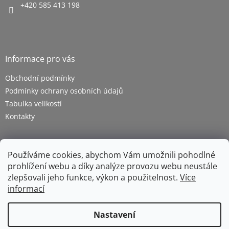
+420 585 413 198
Informace pro vás
Obchodní podmínky
Podmínky ochrany osobních údajů
Tabulka velikostí
Kontakty
Používáme cookies, abychom Vám umožnili pohodlné
prohlížení webu a díky analýze provozu webu neustále
zlepšovali jeho funkce, výkon a použitelnost.
Více
informací
Vytvořil Shoptet
Nastavení