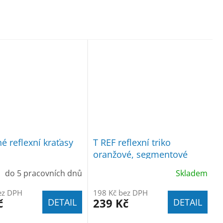
é reflexní kraťasy
T REF reflexní triko
oranžové, segmentové
pruhy
do 5 pracovních dnů
Skladem
ez DPH
198 Kč bez DPH
č
239 Kč
DETAIL
DETAIL