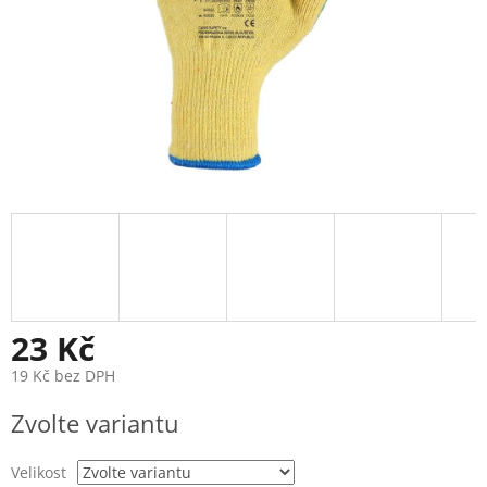
23 Kč
19 Kč bez DPH
Měrná
Zvolte variantu
cena:
Velikost