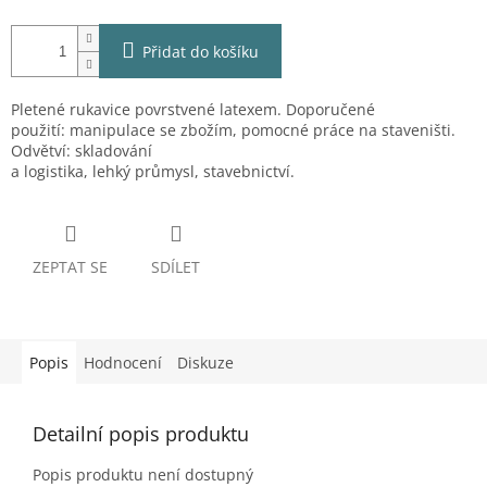
Přidat do košíku
Pletené rukavice povrstvené latexem. Doporučené
použití: manipulace se zbožím, pomocné práce na staveništi.
Odvětví: skladování
a logistika, lehký průmysl, stavebnictví.
ZEPTAT SE
SDÍLET
Popis
Hodnocení
Diskuze
Detailní popis produktu
Popis produktu není dostupný