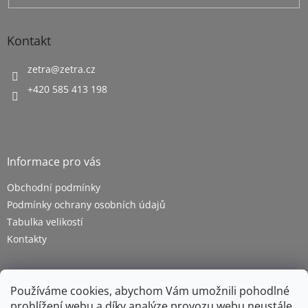
Kontakt
zetra
@
zetra.cz
+420 585 413 198
Informace pro vás
Obchodní podmínky
Podmínky ochrany osobních údajů
Tabulka velikostí
Kontakty
Používáme cookies, abychom Vám umožnili pohodlné
prohlížení webu a díky analýze provozu webu neustále