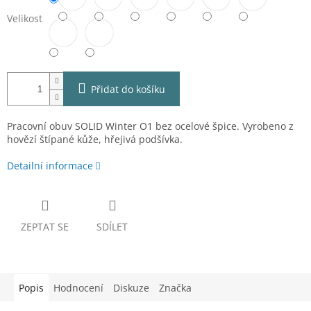
Velikost
Přidat do košíku
Pracovní obuv SOLID Winter O1 bez ocelové špice. Vyrobeno z
hovězí štípané kůže, hřejivá podšívka.
Detailní informace
ZEPTAT SE
SDÍLET
Popis
Hodnocení
Diskuze
Značka