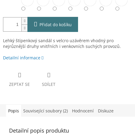
Přidat do košíku
Lehký štípenkový sandál s velcro uzávěrem vhodný pro
nejrůznější druhy vnitřních i venkovních suchých provozů.
Detailní informace
ZEPTAT SE
SDÍLET
Popis
Související soubory (2)
Hodnocení
Diskuze
Detailní popis produktu