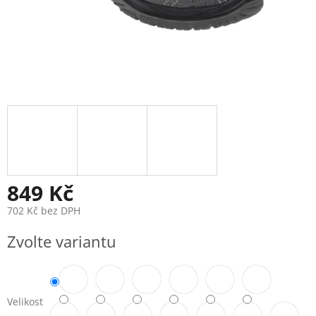
849 Kč
702 Kč bez DPH
Měrná
Zvolte variantu
cena:
Velikost