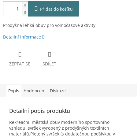
Přidat do košíku
Prodyšná lehká obuv pro volnočasové aktivity
Detailní informace
ZEPTAT SE
SDÍLET
Popis
Hodnocení
Diskuze
Detailní popis produktu
Rekreační, městská obuv moderního sportovního
vzhledu, svršek vyrobený z prodyšných textilních
materiálů.
Pletený svršek (s dodatečnou podšívkou v