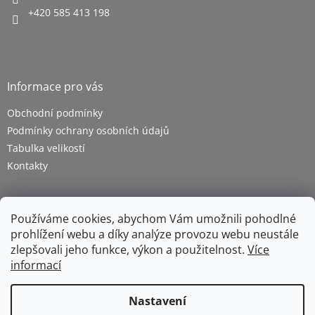
+420 585 413 198
Informace pro vás
Obchodní podmínky
Podmínky ochrany osobních údajů
Tabulka velikostí
Kontakty
Používáme cookies, abychom Vám umožnili pohodlné
prohlížení webu a díky analýze provozu webu neustále
zlepšovali jeho funkce, výkon a použitelnost.
Více
informací
Vytvořil Shoptet
Nastavení