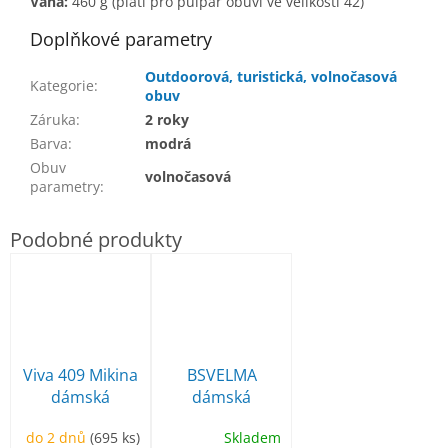
V
áha:
460 g (platí pro půlpár obuvi ve velikosti 42)
Doplňkové parametry
Outdoorová, turistická, volnočasová
Kategorie
:
obuv
Záruka
:
2 roky
Barva
:
modrá
Obuv
volnočasová
parametry
:
Viva 409 Mikina
BSVELMA
dámská
dámská
volnočasová
do 2 dnů
(695 ks)
Skladem
obuv