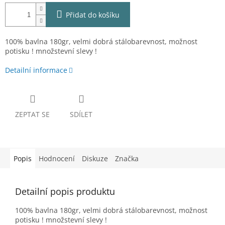
Přidat do košíku
100% bavlna 180gr, velmi dobrá stálobarevnost, možnost
potisku ! množstevní slevy !
Detailní informace
ZEPTAT SE
SDÍLET
Popis
Hodnocení
Diskuze
Značka
Detailní popis produktu
100% bavlna 180gr, velmi dobrá stálobarevnost, možnost
potisku ! množstevní slevy !