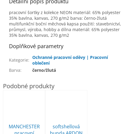
Detailní popis produktu
pracovní šortky z kolekce NEON materiál: 65% polyester
35% bavlna, kanvas, 270 g/m2 barva: černo-žlutá
multifunkční boční měchová kapsa použití: stavebnictví,
průmysl, výroba, hobby a dílna materiál: 65% polyester
35% bavlna, kanvas, 270 g/m2
Doplňkové parametry
Ochranné pracovní oděvy | Pracovní
Kategorie
:
oblečení
Barva
:
černo/žlutá
MANCHESTER
softshellová
pracovní
bunda ARDON