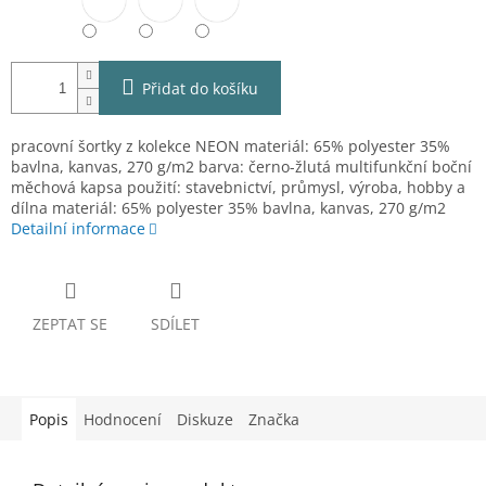
Přidat do košíku
pracovní šortky z kolekce NEON materiál: 65% polyester 35%
bavlna, kanvas, 270 g/m2 barva: černo-žlutá multifunkční boční
měchová kapsa použití: stavebnictví, průmysl, výroba, hobby a
dílna materiál: 65% polyester 35% bavlna, kanvas, 270 g/m2
Detailní informace
ZEPTAT SE
SDÍLET
Popis
Hodnocení
Diskuze
Značka