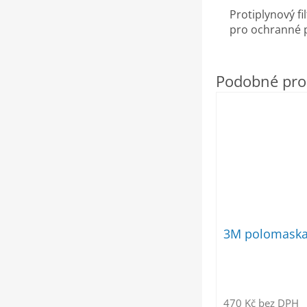
Protiplynový f
pro ochranné p
3M polomaska 
470 Kč bez DPH