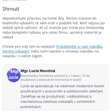
Shrnutí
Nepodceňujte přípravu na horké dny. Peníze vracené do
kvalitního vybavení se vám vrátí v podobě lidí, kteří nejsou po
obědě úplně vyřízení. Ať už sháníte pár triček pro řemeslníky
nebo kompletní výbavu pro celou firmu, správný materiál je
základ.
Chcete pro svůj tým to nejlepší?
Prohlédněte si naši nabídku
letního vybavení
nebo nám napište o cenovou nabídku na
zakázku i s vaším logem.
Mgr. Lucie Novotná
Absolventka Technické univerzity v Liberci, 10 let
zkušeností s testováním technických textilií
Lucie se specializuje na vlastnosti moderních tkanin
používaných v pracovním a outdoorovém oblečení.
Zaměřuje se na prodyšnost, voděodolnost a
mechanickou odolnost materiálů v extrémních
podmínkách.