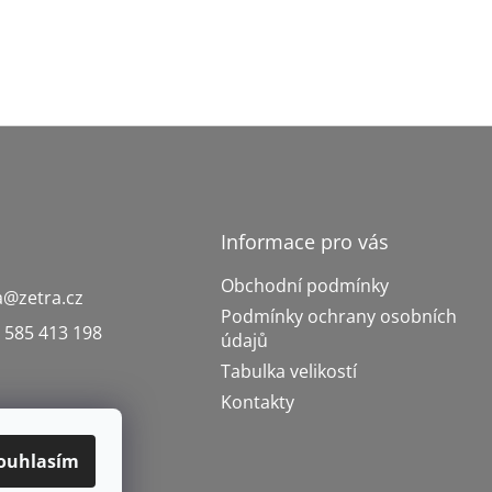
Informace pro vás
Obchodní podmínky
a
@
zetra.cz
Podmínky ochrany osobních
 585 413 198
údajů
Tabulka velikostí
Kontakty
ouhlasím