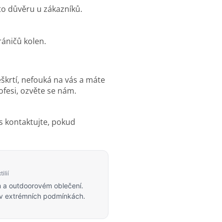
to důvěru u zákazníků.
eškrtí, nefouká na vás a máte
ofesi, ozvěte se nám.
s kontaktujte, pokud
ilií
m a outdoorovém oblečení.
 v extrémních podmínkách.