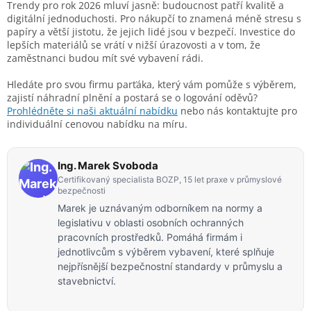
Trendy pro rok 2026 mluví jasně: budoucnost patří kvalitě a
digitální jednoduchosti. Pro nákupčí to znamená méně stresu s
papíry a větší jistotu, že jejich lidé jsou v bezpečí. Investice do
lepších materiálů se vrátí v nižší úrazovosti a v tom, že
zaměstnanci budou mít své vybavení rádi.
Hledáte pro svou firmu parťáka, který vám pomůže s výběrem,
zajistí náhradní plnění a postará se o logování oděvů?
Prohlédněte si naši aktuální nabídku
nebo nás kontaktujte pro
individuální cenovou nabídku na míru.
Ing. Marek Svoboda
Certifikovaný specialista BOZP, 15 let praxe v průmyslové
bezpečnosti
Marek je uznávaným odborníkem na normy a
legislativu v oblasti osobních ochranných
pracovních prostředků. Pomáhá firmám i
jednotlivcům s výběrem vybavení, které splňuje
nejpřísnější bezpečnostní standardy v průmyslu a
stavebnictví.