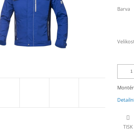
Barva
Velikos
Montérk
Detailn
TISK