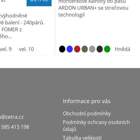
1 ks
montérkové kalhoty do pasu
ARDON URBAN+ se strečovou
technologií
zvýhodněné
é balení - 240párů.
e FOMER z
ho...
vel. 9
vel. 10
Hnědá
Informace pro vás
Obchodní podmínky
a
@
zetra.cz
Podmínky ochrany osobních
 585 413 198
údajů
Tabulka velikostí