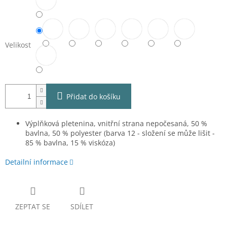
Velikost
Přidat do košíku
Výplňková pletenina, vnitřní strana nepočesaná, 50 %
bavlna, 50 % polyester (barva 12 - složení se může lišit -
85 % bavlna, 15 % viskóza)
Detailní informace
ZEPTAT SE
SDÍLET