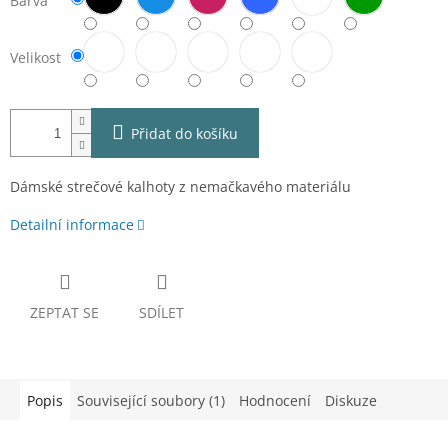
Barva
Velikost
Přidat do košíku
Dámské strečové kalhoty z nemačkavého materiálu
Detailní informace
ZEPTAT SE
SDÍLET
Popis
Související soubory (1)
Hodnocení
Diskuze