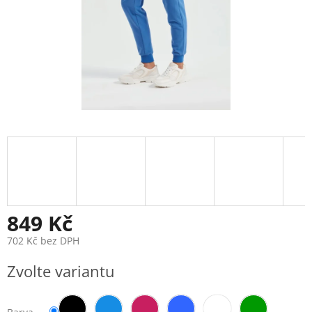
849 Kč
702 Kč bez DPH
Měrná
Zvolte variantu
cena: