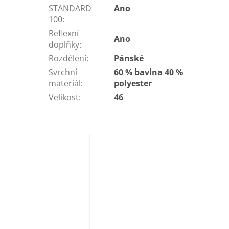
STANDARD
Ano
100
:
Reflexní
Ano
doplňky
:
Rozdělení
:
Pánské
Svrchní
60 % bavlna 40 %
materiál
:
polyester
Velikost
:
46