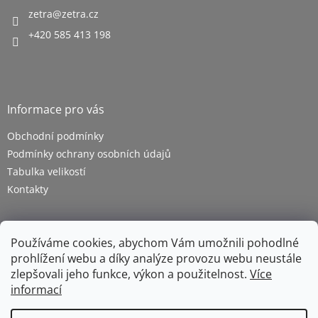
zetra
@
zetra.cz
+420 585 413 198
Informace pro vás
Obchodní podmínky
Podmínky ochrany osobních údajů
Tabulka velikostí
Kontakty
Používáme cookies, abychom Vám umožnili pohodlné
prohlížení webu a díky analýze provozu webu neustále
zlepšovali jeho funkce, výkon a použitelnost.
Více
informací
Vytvořil Shoptet