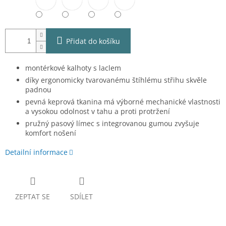
Přidat do košíku
montérkové kalhoty s laclem
díky ergonomicky tvarovanému štíhlému střihu skvěle
padnou
pevná keprová tkanina má výborné mechanické vlastnosti
a vysokou odolnost v tahu a proti protržení
pružný pasový límec s integrovanou gumou zvyšuje
komfort nošení
Detailní informace
ZEPTAT SE
SDÍLET