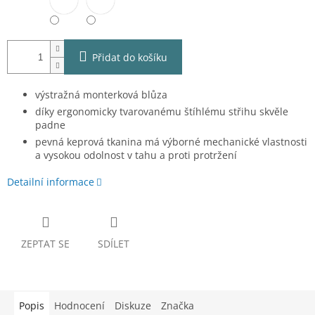
Přidat do košíku
výstražná monterková blůza
díky ergonomicky tvarovanému štíhlému střihu skvěle
padne
pevná keprová tkanina má výborné mechanické vlastnosti
a vysokou odolnost v tahu a proti protržení
Detailní informace
ZEPTAT SE
SDÍLET
Popis
Hodnocení
Diskuze
Značka